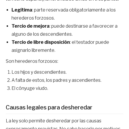
Legítima
: parte reservada obligatoriamente a los
herederos forzosos.
Tercio de mejora
: puede destinarse a favorecer a
alguno de los descendientes.
Tercio de libre disposición
: el testador puede
asignarlo libremente.
Son herederos forzosos:
Los hijos y descendientes.
A falta de estos, los padres y ascendientes.
El cónyuge viudo.
Causas legales para desheredar
La ley solo permite desheredar por las causas
expresamente previstas. No cabe hacerlo por motivos