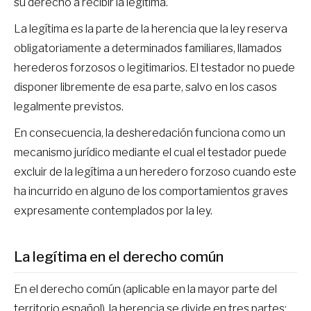
su derecho a recibir la legítima.
La legítima es la parte de la herencia que la ley reserva
obligatoriamente a determinados familiares, llamados
herederos forzosos o legitimarios. El testador no puede
disponer libremente de esa parte, salvo en los casos
legalmente previstos.
En consecuencia, la desheredación funciona como un
mecanismo jurídico mediante el cual el testador puede
excluir de la legítima a un heredero forzoso cuando este
ha incurrido en alguno de los comportamientos graves
expresamente contemplados por la ley.
La legítima en el derecho común
En el derecho común (aplicable en la mayor parte del
territorio español), la herencia se divide en tres partes: