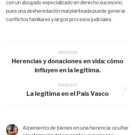
con un abogado especializado en derecho sucesorio,
pues una desheredación mal planteada puede generar
conflictos familiares y largos procesos judiciales.
Navegación
entre
ANTERIOR
publicaciones
Herencias y donaciones en vida: cómo
Publicación
influyen en la legítima.
anterior:
SIGUIENTE
La legítima en el País Vasco
Publicación
siguiente:
Alzamiento de bienes en una herencia: ocultar