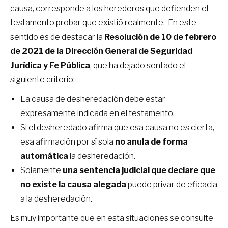
causa, corresponde a los herederos que defienden el
testamento probar que existió realmente. En este
sentido es de destacar la
Resolución de 10 de febrero
de 2021 de la
Dirección General de Seguridad
Jurídica y Fe Pública
, que ha dejado sentado el
siguiente criterio:
La causa de desheredación debe estar
expresamente indicada en el testamento.
Si el desheredado afirma que esa causa no es cierta,
esa afirmación por sí sola
no anula de forma
automática
la desheredación.
Solamente
una sentencia judicial que declare que
no existe la causa alegada
puede privar de eficacia
a la desheredación.
Es muy importante que en esta situaciones se consulte