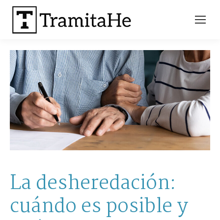
La desheredación:
cuándo es posible y