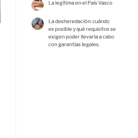
La legítima en el País Vasco
La desheredación: cuándo
es posible y qué requisitos se
exigen poder llevarla a cabo
con garantías legales.
e