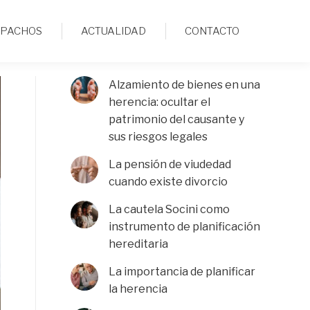
SPACHOS
ACTUALIDAD
CONTACTO
Alzamiento de bienes en una
herencia: ocultar el
patrimonio del causante y
sus riesgos legales
La pensión de viudedad
cuando existe divorcio
La cautela Socini como
instrumento de planificación
hereditaria
La importancia de planificar
la herencia