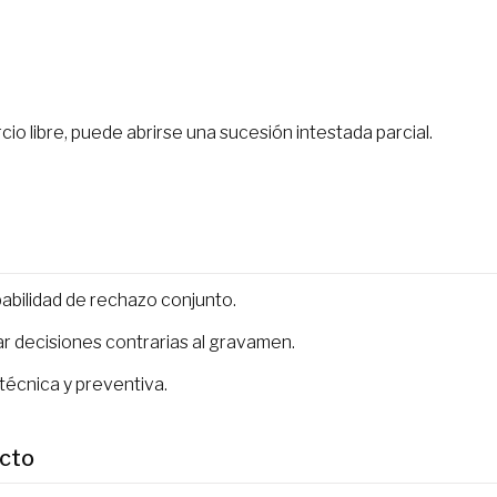
cio libre, puede abrirse una sucesión intestada parcial.
abilidad de rechazo conjunto.
r decisiones contrarias al gravamen.
técnica y preventiva.
ucto