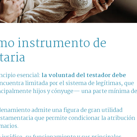
omo instrumento de
taria
ncipio esencial:
la voluntad del testador debe
encuentra limitada por el sistema de legítimas, que
ncipalmente hijos y cónyuge— una parte mínima d
denamiento admite una figura de gran utilidad
testamentaria que permite condicionar la atribución
imarios.