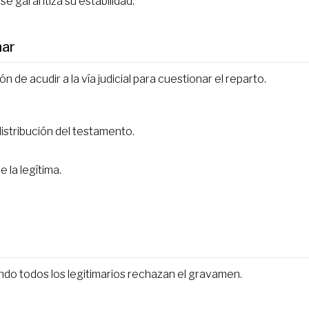
e garantiza su estabilidad.
nar
n de acudir a la vía judicial para cuestionar el reparto.
istribución del testamento.
 la legítima.
ando todos los legitimarios rechazan el gravamen.