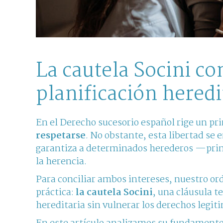
La cautela Socini c
planificación heredi
En el Derecho sucesorio español rige un pri
respetarse
. No obstante, esta libertad se 
garantiza a determinados herederos —pri
la herencia.
Para conciliar ambos intereses, nuestro or
práctica:
la cautela Socini
, una cláusula 
hereditaria sin vulnerar los derechos legit