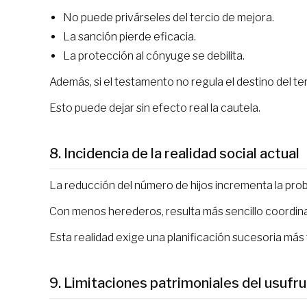
No puede privárseles del tercio de mejora.
La sanción pierde eficacia.
La protección al cónyuge se debilita.
Además, si el testamento no regula el destino del ter
Esto puede dejar sin efecto real la cautela.
8. Incidencia de la realidad social actual
La reducción del número de hijos incrementa la prob
Con menos herederos, resulta más sencillo coordina
Esta realidad exige una planificación sucesoria más 
9. Limitaciones patrimoniales del usufr