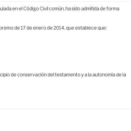
lada en el Código Civil común, ha sido admitida de forma
upremo de 17 de enero de 2014, que establece que:
incipio de conservación del testamento y a la autonomía de la