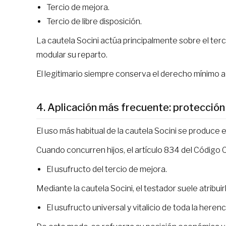
Tercio de mejora.
Tercio de libre disposición.
La cautela Socini actúa principalmente sobre el terci
modular su reparto.
El legitimario siempre conserva el derecho mínimo a su
4. Aplicación más frecuente: protección
El uso más habitual de la cautela Socini se produce 
Cuando concurren hijos, el artículo 834 del Código 
El usufructo del tercio de mejora.
Mediante la cautela Socini, el testador suele atribuir
El usufructo universal y vitalicio de toda la herenc