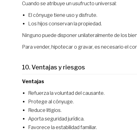
Cuando se atribuye un usufructo universal:
El cónyuge tiene uso y disfrute.
Los hijos conservan la propiedad.
Ninguno puede disponer unilateralmente de los bie
Para vender, hipotecar o gravar, es necesario el co
10. Ventajas y riesgos
Ventajas
Refuerza la voluntad del causante.
Protege al cónyuge.
Reduce litigios.
Aporta seguridad jurídica.
Favorece la estabilidad familiar.