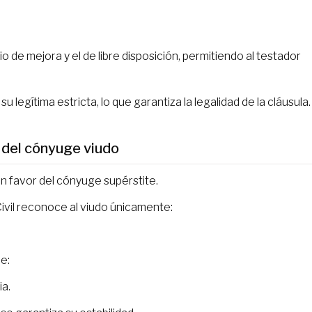
o de mejora y el de libre disposición, permitiendo al testador
 legítima estricta, lo que garantiza la legalidad de la cláusula.
 del cónyuge viudo
en favor del cónyuge supérstite.
Civil reconoce al viudo únicamente:
le:
ia.